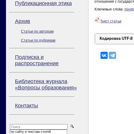
отношения с государс
Публикационная этика
Ключевые слова:
проф
Архив
Текст статьи
Статьи по авторам
Статьи по рубрикам
Подписка и
распространение
Библиотека журнала
«Вопросы образования»
Контакты
по сайту и текстам статей