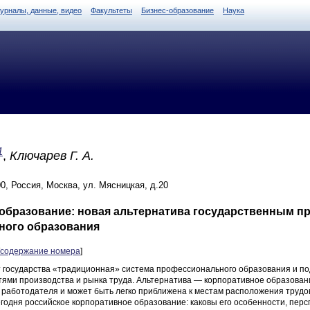
журналы, данные, видео
Факультеты
Бизнес-образование
Наука
1
,
Ключарев Г. А.
, Россия, Москва, ул. Мясницкая, д.20
образование: новая альтернатива государственным п
ного образования
содержание номера
]
 государства «традиционная» система профессионального образования и под
ями производства и рынка труда. Альтернатива — корпоративное образова
 работодателя и может быть легко приближена к местам расположения трудо
годня российское корпоративное образование: каковы его особенности, перс